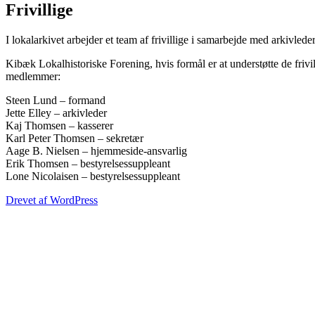
Frivillige
I lokalarkivet arbejder et team af frivillige i samarbejde med arkivlede
Kibæk Lokalhistoriske Forening, hvis formål er at understøtte de frivi
medlemmer:
Steen Lund – formand
Jette Elley – arkivleder
Kaj Thomsen – kasserer
Karl Peter Thomsen – sekretær
Aage B. Nielsen – hjemmeside-ansvarlig
Erik Thomsen – bestyrelsessuppleant
Lone Nicolaisen – bestyrelsessuppleant
Drevet af WordPress