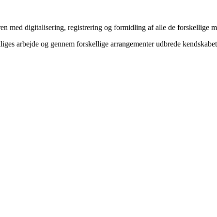
ren med digitalisering, registrering og formidling af alle de forskellige 
lliges arbejde og gennem forskellige arrangementer udbrede kendskabet ti