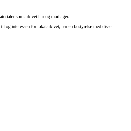
materialer som arkivet har og modtager.
l og interessen for lokalarkivet, har en bestyrelse med disse